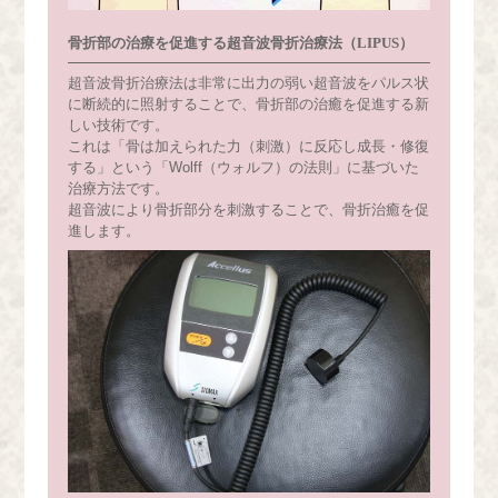
骨折部の治療を促進する超音波骨折治療法（LIPUS）
超音波骨折治療法は非常に出力の弱い超音波をパルス状
に断続的に照射することで、骨折部の治癒を促進する新
しい技術です。
これは「骨は加えられた力（刺激）に反応し成長・修復
する」という「Wolff（ウォルフ）の法則」に基づいた
治療方法です。
超音波により骨折部分を刺激することで、骨折治癒を促
進します。