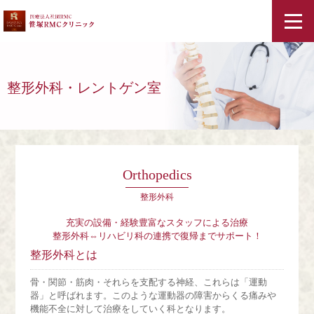
ホーム
整形外科・レントゲン室
スタッフ紹介
クリニック紹介・アクセス
Orthopedics
診療案内
整形外科
充実の設備・経験豊富なスタッフによる治療
コラム
整形外科⇔リハビリ科の連携で復帰までサポート！
整形外科とは
料金表
骨・関節・筋肉・それらを支配する神経、これらは「運動
器」と呼ばれます。このような運動器の障害からくる痛みや
機能不全に対して治療をしていく科となります。