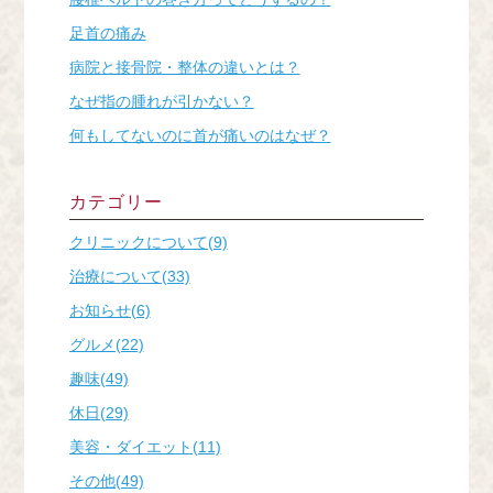
足首の痛み
病院と接骨院・整体の違いとは？
なぜ指の腫れが引かない？
何もしてないのに首が痛いのはなぜ？
カテゴリー
クリニックについて(9)
治療について(33)
お知らせ(6)
グルメ(22)
趣味(49)
休日(29)
美容・ダイエット(11)
その他(49)