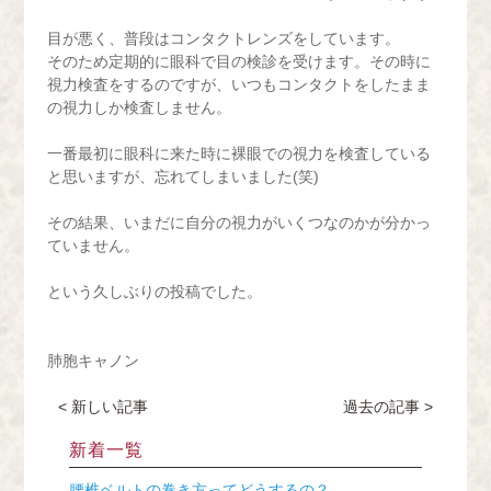
WEB予約（来院歴あり）
目が悪く、普段はコンタクトレンズをしています。
そのため定期的に眼科で目の検診を受けます。その時に
WEB予約（来院歴なし）
視力検査をするのですが、いつもコンタクトをしたまま
の視力しか検査しません。
一番最初に眼科に来た時に裸眼での視力を検査している
と思いますが、忘れてしまいました(笑)
TEL
その結果、いまだに自分の視力がいくつなのかが分かっ
ていません。
という久しぶりの投稿でした。
肺胞キャノン
< 新しい記事
過去の記事 >
新着一覧
腰椎ベルトの巻き方ってどうするの？