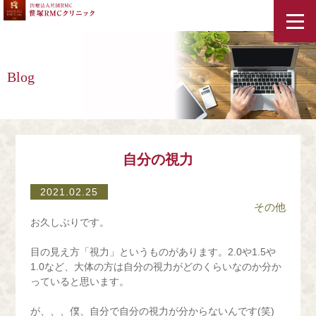
ホーム
Blog
スタッフ紹介
クリニック紹介・アクセス
自分の視力
2021.02.25
診療案内
その他
お久しぶりです。
コラム
目の見え方「視力」というものがあります。2.0や1.5や
1.0など、大体の方は自分の視力がどのくらいなのか分か
料金表
っていると思います。
が、、、僕、自分で自分の視力が分からないんです(笑)