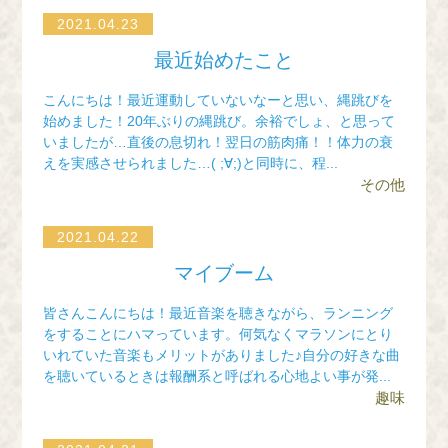
2021.04.23
最近始めたこと
こんにちは！最近運動していないなーと思い、縄跳びを
始めました！20年ぶりの縄跳び。余裕でしょ、と思って
いましたが…直後の息切れ！翌日の筋肉痛！！体力の衰
えを実感させられました…( ;∀;)と同時に、程...
その他
2021.04.22
マイブーム
皆さんこんにちは！最近音楽を聴きながら、ランニング
をすることにハマっています。何気なくマラソンにとり
いれていた音楽もメリットがありました♪自分の好きな曲
を聴いているときは報酬系と呼ばれる心地よい事が発...
趣味