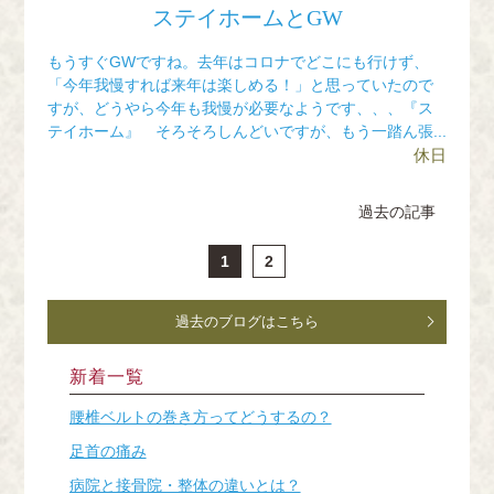
ステイホームとGW
もうすぐGWですね。去年はコロナでどこにも行けず、
「今年我慢すれば来年は楽しめる！」と思っていたので
すが、どうやら今年も我慢が必要なようです、、、『ス
テイホーム』 そろそろしんどいですが、もう一踏ん張...
休日
過去の記事
1
2
過去のブログはこちら
新着一覧
腰椎ベルトの巻き方ってどうするの？
足首の痛み
病院と接骨院・整体の違いとは？