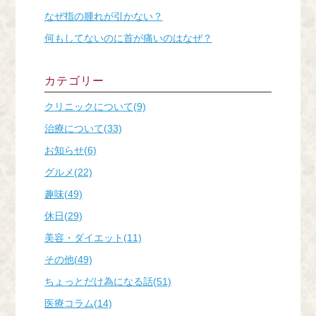
なぜ指の腫れが引かない？
何もしてないのに首が痛いのはなぜ？
カテゴリー
クリニックについて(9)
治療について(33)
お知らせ(6)
グルメ(22)
趣味(49)
休日(29)
美容・ダイエット(11)
その他(49)
ちょっとだけ為になる話(51)
医療コラム(14)