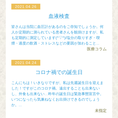
2021.04.26
血液検査
皆さんは当院に血圧計があるのをご存知でしょうか。何
人か定期的に測られている患者さんを観掛けますが、私
も定期的に測定しています(^▽^)/塩分の取りすぎ・喫
煙・過度の飲酒・ストレスなどの要因が加わること...
医療コラム
2021.04.24
コロナ禍での誕生日
こんにちは！いきなりですが、私は先週誕生日を迎えま
した！ですがこのコロナ禍。遠出することも出来ない
し、外食も出来ない…昨年の誕生日は緊急事態宣言中。
いつになったら気兼ねなくお出掛けできるのでしょう
か。...
未指定