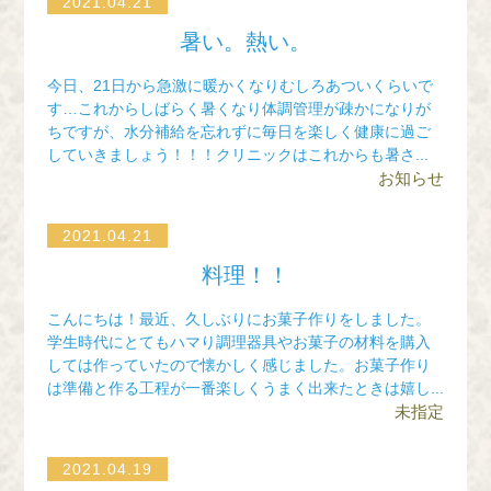
2021.04.21
暑い。熱い。
今日、21日から急激に暖かくなりむしろあついくらいで
す…これからしばらく暑くなり体調管理が疎かになりが
ちですが、水分補給を忘れずに毎日を楽しく健康に過ご
していきましょう！！！クリニックはこれからも暑さ...
お知らせ
2021.04.21
料理！！
こんにちは！最近、久しぶりにお菓子作りをしました。
学生時代にとてもハマり調理器具やお菓子の材料を購入
しては作っていたので懐かしく感じました。お菓子作り
は準備と作る工程が一番楽しくうまく出来たときは嬉し...
未指定
2021.04.19