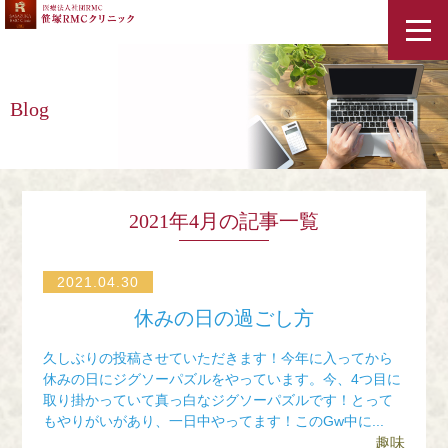
ホーム
Blog
スタッフ紹介
クリニック紹介・アクセス
2021年4月の記事一覧
診療案内
2021.04.30
休みの日の過ごし方
コラム
久しぶりの投稿させていただきます！今年に入ってから
休みの日にジグソーパズルをやっています。今、4つ目に
料金表
取り掛かっていて真っ白なジグソーパズルです！とって
もやりがいがあり、一日中やってます！このGw中に...
趣味