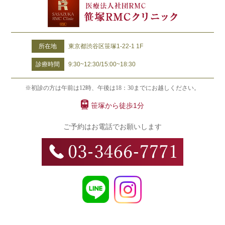
所在地
東京都渋谷区笹塚1-22-1 1F
診療時間
9:30~12:30/15:00~18:30
※初診の方は午前は12時、午後は18：30までにお越しください。
笹塚から徒歩1分
ご予約はお電話でお願いします