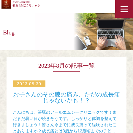
ホーム
Blog
スタッフ紹介
クリニック紹介・アクセス
2023年8月の記事一覧
診療案内
2023.08.30
お子さんのその膝の痛み、ただの成長痛
コラム
じゃないかも！？
こんにちは、笹塚のアールエムシークリニックです！ま
料金表
だまだ暑い日が続きそうです。しっかりと体調を整えて
行きましょう！皆さん今までに成長痛って経験されたこ
とありますか？成長痛とは3歳から12歳頃までの子ど...