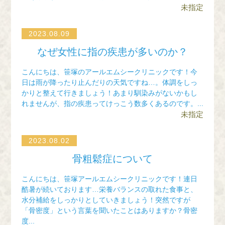
WEB予約（来院歴あり）
未指定
2023.08.09
WEB予約（来院歴なし）
なぜ女性に指の疾患が多いのか？
こんにちは、笹塚のアールエムシークリニックです！今
日は雨が降ったり止んだりの天気ですね…。体調をしっ
TEL
かりと整えて行きましょう！あまり馴染みがないかもし
れませんが、指の疾患ってけっこう数多くあるのです。...
未指定
2023.08.02
骨粗鬆症について
こんにちは、笹塚アールエムシークリニックです！連日
酷暑が続いております…栄養バランスの取れた食事と、
水分補給をしっかりとしていきましょう！突然ですが
「骨密度」という言葉を聞いたことはありますか？骨密
度...