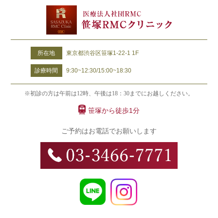
所在地
東京都渋谷区笹塚1-22-1 1F
診療時間
9:30~12:30/15:00~18:30
※初診の方は午前は12時、午後は18：30までにお越しください。
笹塚から徒歩1分
ご予約はお電話でお願いします