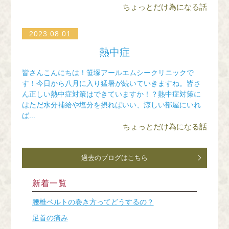
ちょっとだけ為になる話
2023.08.01
熱中症
皆さんこんにちは！笹塚アールエムシークリニックで
す！今日から八月に入り猛暑が続いていきますね。皆さ
ん正しい熱中症対策はできていますか！？熱中症対策に
はただ水分補給や塩分を摂ればいい、涼しい部屋にいれ
ば...
ちょっとだけ為になる話
過去のブログはこちら
新着一覧
腰椎ベルトの巻き方ってどうするの？
足首の痛み