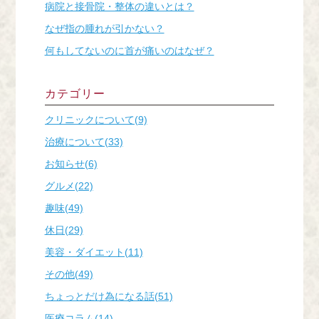
病院と接骨院・整体の違いとは？
なぜ指の腫れが引かない？
何もしてないのに首が痛いのはなぜ？
カテゴリー
クリニックについて(9)
治療について(33)
お知らせ(6)
グルメ(22)
趣味(49)
休日(29)
美容・ダイエット(11)
その他(49)
ちょっとだけ為になる話(51)
医療コラム(14)