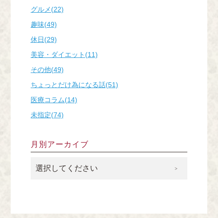
グルメ(22)
趣味(49)
休日(29)
美容・ダイエット(11)
その他(49)
ちょっとだけ為になる話(51)
医療コラム(14)
未指定(74)
月別アーカイブ