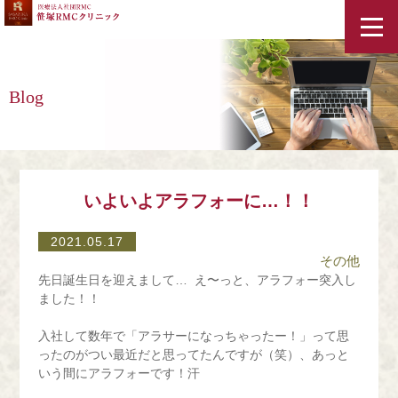
ホーム
Blog
スタッフ紹介
クリニック紹介・アクセス
いよいよアラフォーに…！！
2021.05.17
診療案内
その他
先日誕生日を迎えまして… え〜っと、アラフォー突入し
コラム
ました！！
入社して数年で「アラサーになっちゃったー！」って思
料金表
ったのがつい最近だと思ってたんですが（笑）、あっと
いう間にアラフォーです！汗